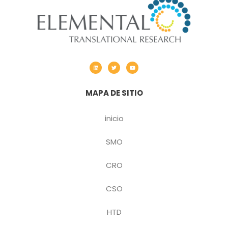
MAPA DE SITIO
inicio
SMO
CRO
CSO
HTD