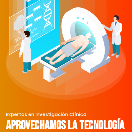
Expertos en Investigación Clínica
Aprovechamos la tecnología