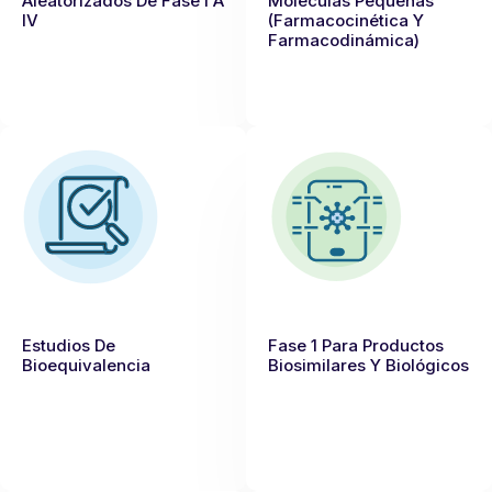
Aleatorizados De Fase I A
Moléculas Pequeñas
IV
(farmacocinética Y
Farmacodinámica)
Estudios De
Fase 1 Para Productos
Bioequivalencia
Biosimilares Y Biológicos