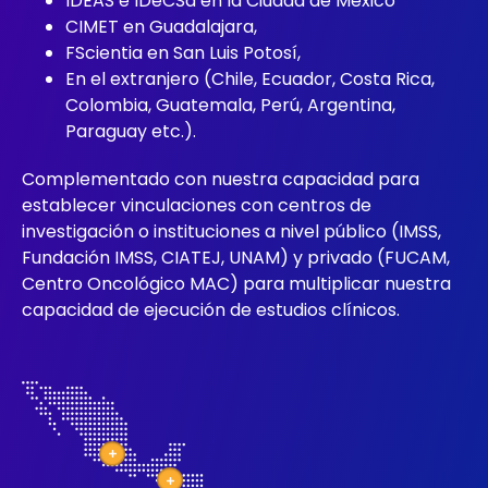
IDEAS e IDeCSa en la Ciudad de México
CIMET en Guadalajara,
FScientia en San Luis Potosí,
En el extranjero (Chile, Ecuador, Costa Rica,
Colombia, Guatemala, Perú, Argentina,
Paraguay etc.).
Complementado con nuestra capacidad para
establecer vinculaciones con centros de
investigación o instituciones a nivel público (IMSS,
Fundación IMSS, CIATEJ, UNAM) y privado (FUCAM,
Centro Oncológico MAC) para multiplicar nuestra
capacidad de ejecución de estudios clínicos.