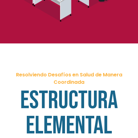
Resolviendo Desafíos en Salud de Manera
Coordinada
Estructura
elemental