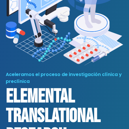
Aceleramos el proceso de investigación clínica y
preclínica
Elemental
Translational