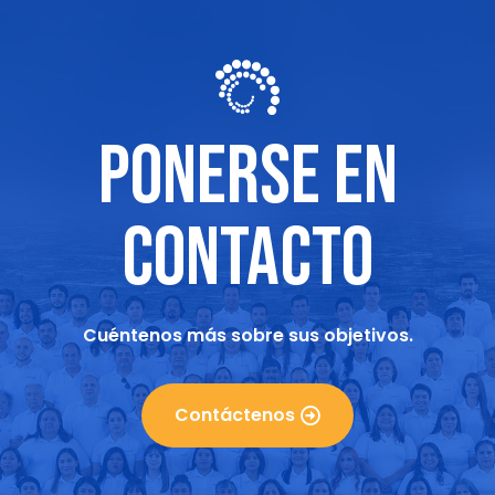
PONERSE EN
CONTACTO
Cuéntenos más sobre sus objetivos.
Contáctenos