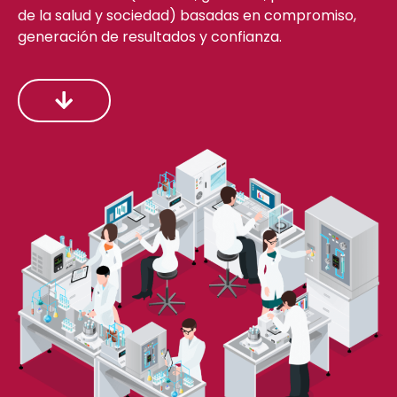
de la salud y sociedad) basadas en compromiso,
generación de resultados y confianza.