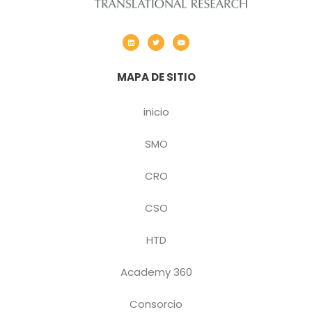
MAPA DE SITIO
inicio
SMO
CRO
CSO
HTD
Academy 360
Consorcio