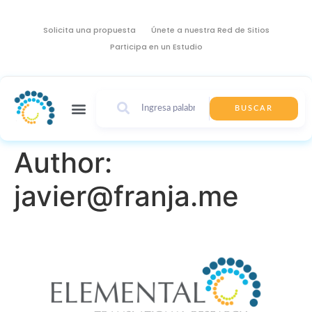
Solicita una propuesta
Únete a nuestra Red de Sitios
Participa en un Estudio
BUSCAR
Author:
javier@franja.me